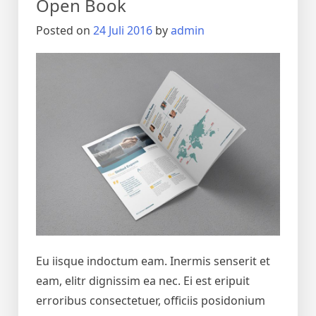
Open Book
Posted on
24 Juli 2016
by
admin
Eu iisque indoctum eam. Inermis senserit et
eam, elitr dignissim ea nec. Ei est eripuit
erroribus consectetuer, officiis posidonium