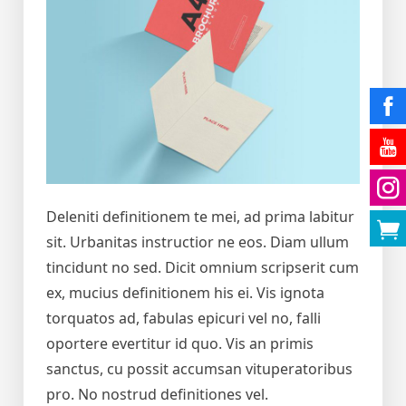
Deleniti definitionem te mei, ad prima labitur
sit. Urbanitas instructior ne eos. Diam ullum
tincidunt no sed. Dicit omnium scripserit cum
ex, mucius definitionem his ei. Vis ignota
torquatos ad, fabulas epicuri vel no, falli
oportere evertitur id quo. Vis an primis
sanctus, cu possit accumsan vituperatoribus
pro. No nostrud definitiones vel.