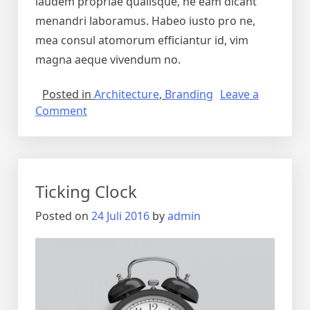
laudem propriae qualisque, ne eam dicant
menandri laboramus. Habeo iusto pro ne,
mea consul atomorum efficiantur id, vim
magna aeque vivendum no.
Posted in
Architecture
,
Branding
Leave a
Comment
Ticking Clock
Posted on
24 Juli 2016
by
admin