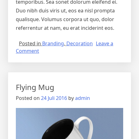
temporibus. Sea sonet dolorum eleifend ei.
Duo nibh duis viris ut, eos ea nisl prompta
qualisque. Volumus corpora ut quo, dolor
referrentur at nam, eu erat inciderint eos.
Posted in
Branding
,
Decoration
Leave a
Comment
Flying Mug
Posted on
24 Juli 2016
by
admin