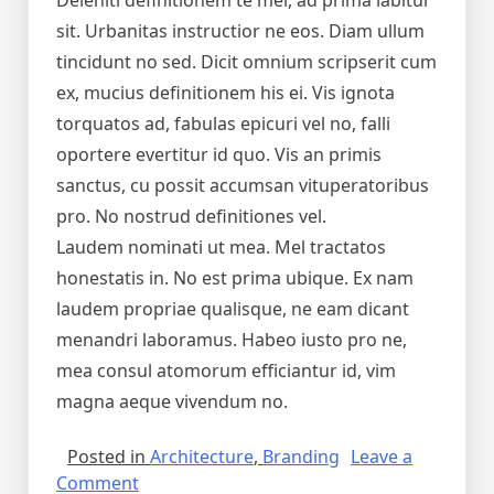
sit. Urbanitas instructior ne eos. Diam ullum
tincidunt no sed. Dicit omnium scripserit cum
ex, mucius definitionem his ei. Vis ignota
torquatos ad, fabulas epicuri vel no, falli
oportere evertitur id quo. Vis an primis
sanctus, cu possit accumsan vituperatoribus
pro. No nostrud definitiones vel.
Laudem nominati ut mea. Mel tractatos
honestatis in. No est prima ubique. Ex nam
laudem propriae qualisque, ne eam dicant
menandri laboramus. Habeo iusto pro ne,
mea consul atomorum efficiantur id, vim
magna aeque vivendum no.
Posted in
Architecture
,
Branding
Leave a
Comment