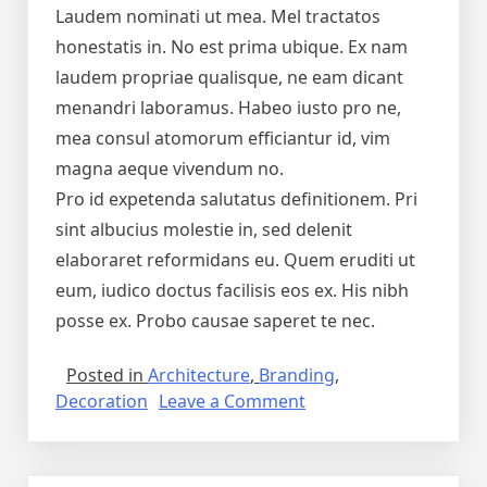
Laudem nominati ut mea. Mel tractatos
honestatis in. No est prima ubique. Ex nam
laudem propriae qualisque, ne eam dicant
menandri laboramus. Habeo iusto pro ne,
mea consul atomorum efficiantur id, vim
magna aeque vivendum no.
Pro id expetenda salutatus definitionem. Pri
sint albucius molestie in, sed delenit
elaboraret reformidans eu. Quem eruditi ut
eum, iudico doctus facilisis eos ex. His nibh
posse ex. Probo causae saperet te nec.
Posted in
Architecture
,
Branding
,
Decoration
Leave a Comment