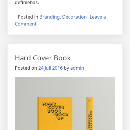
definiebas.
Posted in
Branding
,
Decoration
Leave a
Comment
Hard Cover Book
Posted on
24 Juli 2016
by
admin