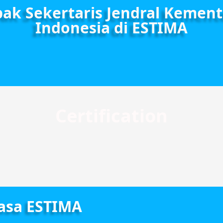
ak Sekertaris Jendral Kement
Indonesia di ESTIMA
Certification
Jasa ESTIMA