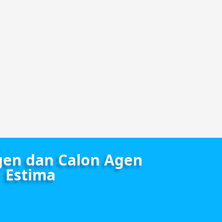
gen dan Calon Agen
Estima