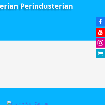
erian Perindusterian