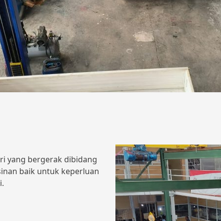
ri yang bergerak dibidang
sinan baik untuk keperluan
i.