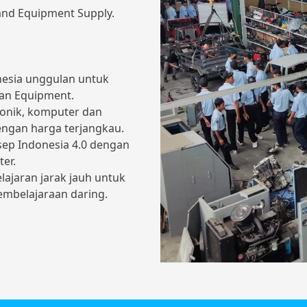
and Equipment Supply.
nesia unggulan untuk
dan Equipment.
onik, komputer dan
engan harga terjangkau.
ep Indonesia 4.0 dengan
er.
ajaran jarak jauh untuk
belajaraan daring.