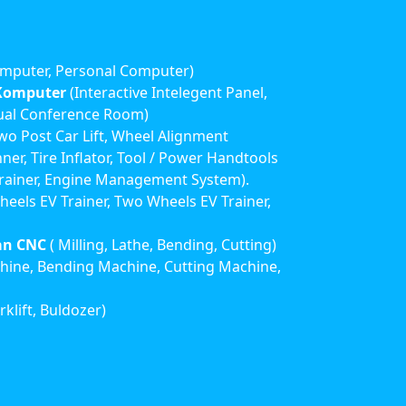
omputer, Personal Computer)
 Komputer
(Interactive Intelegent Panel,
tual Conference Room)
wo Post Car Lift, Wheel Alignment
nner, Tire Inflator, Tool / Power Handtools
rainer, Engine Management System).
eels EV Trainer, Two Wheels EV Trainer,
an CNC
( Milling, Lathe, Bending, Cutting)
hine, Bending Machine, Cutting Machine,
rklift, Buldozer)