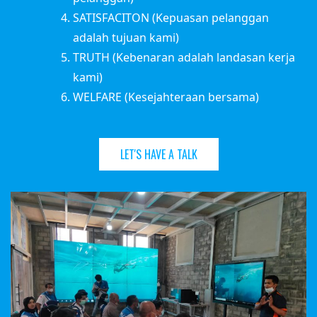
SATISFACITON (Kepuasan pelanggan
adalah tujuan kami)
TRUTH (Kebenaran adalah landasan kerja
kami)
WELFARE (Kesejahteraan bersama)
LET'S HAVE A TALK