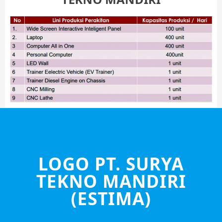
LOGO PT. SURYA
TEKNO MANDIRI
(ESTIMA)