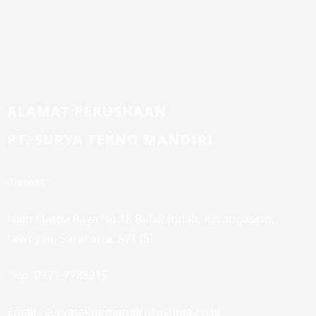
ALAMAT PERUSHAAN
PT. SURYA TEKNO MANDIRI
Alamat :
Jalan Matoa Raya No.18 Bulak Indah, Karangasem,
Laweyan, Surakarta, 57145
Telp. 0271-7788215
Email :
suryateknomandiri@estima.co.id