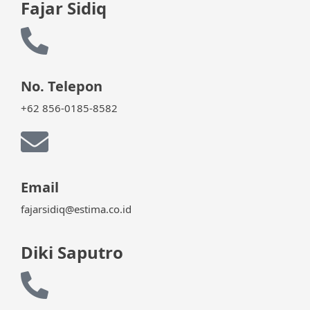
Fajar Sidiq
No. Telepon
+62 856-0185-8582
Email
fajarsidiq@estima.co.id
Diki Saputro