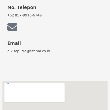
No. Telepon
+62 857-9916-6749
Email
dikisaputro@estima.co.id